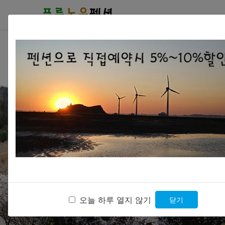
오늘 하루 열지 않기
닫기