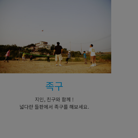
족구
지인, 친구와 함께 !
넓다란 들판에서 족구를 해보세요.