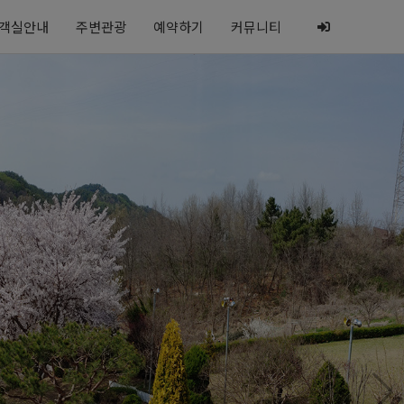
객실안내
주변관광
예약하기
커뮤니티