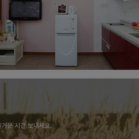
은빛룸
즐거운 시간 보내세요.